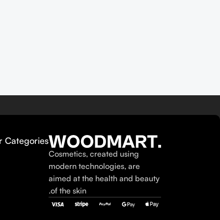
r Categories
Cosmetics, created using
modern technologies, are
aimed at the health and beauty
of the skin.