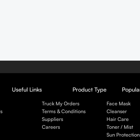
Useful Links
Product Type
Popula
Truck My Orders
Face Mask
s
Terms & Conditions
Cleanser
Suppliers
Hair Care
Careers
Toner / Mist
Sun Protection