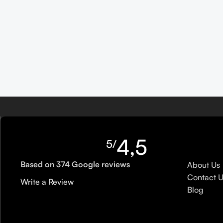
4,5
/5
Based on 374 Google reviews
About Us
Contact U
Write a Review
Blog