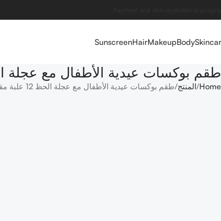
Payment and delivery
Referral progr
Sunscreen
Hair
Makeup
Body
Skinca
طقم بوكسات عيدية الأطفال مع عجلة الحظ 12 علبة مقاس البوكس
Home
المنتج
طقم بوكسات عيدية الأطفال مع عجلة الحظ 12 علبة مقاس البوكس 9×9 سم