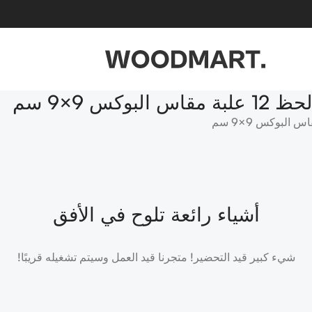
 9×9 سم
أشياء رائعة تلوح في الأفق
شيء كبير قيد التحضير! متجرنا قيد العمل وسيتم تشغيله قريبًا!